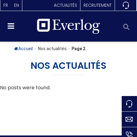
FR
EN
ACTUALITÉS
RECRUTEMENT
Accueil
>
Nos actualités
>
Page 2
NOS ACTUALITÉS
No posts were found.