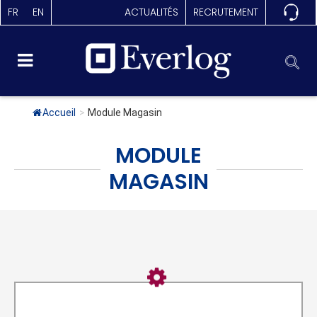
FR
EN
ACTUALITÉS
RECRUTEMENT
Accueil
>
Module Magasin
MODULE
MAGASIN