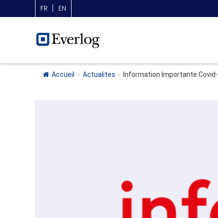
FR
EN
Accueil
>
Actualites
>
Information Importante Covid-19