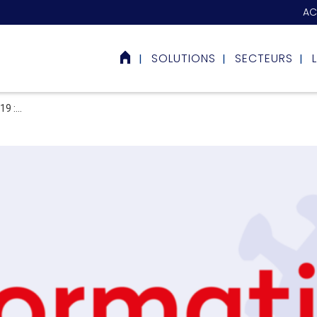
AC
SOLUTIONS
SECTEURS
 :...