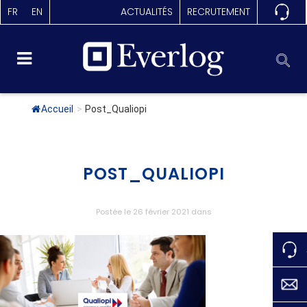
FR
EN
ACTUALITÉS
RECRUTEMENT
Accueil
>
Post_Qualiopi
POST_QUALIOPI
Postée le 26 février 2021
dans