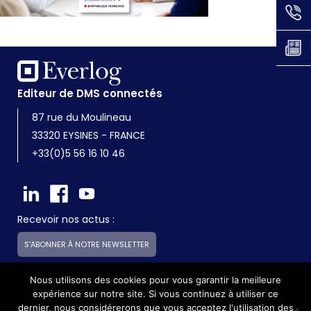
Editeur de DMS connectés
87 rue du Moulineau
33320 EYSINES - FRANCE
+33(0)5 56 16 10 46
Recevoir nos actus :
S'ABONNER À NOTRE NEWSLETTER
Nous utilisons des cookies pour vous garantir la meilleure
expérience sur notre site. Si vous continuez à utiliser ce
Everlog est une société du groupe Skilliance
dernier, nous considérerons que vous acceptez l'utilisation des