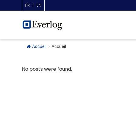
FR
EN
Accueil
>
Accueil
No posts were found.