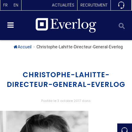
FR
EN
ACTUALITÉS
RECRUTEMENT
Accueil
>
Christophe-Lahitte-Directeur-General-Everlog
CHRISTOPHE-LAHITTE-
DIRECTEUR-GENERAL-EVERLOG
Postée le 3 octobre 2017
dans