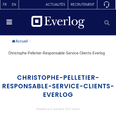
FR
EN
ACTUALITÉS
RECRUTEMENT
Accueil
>
Christophe-Pelletier-Responsable-Service-Clients-Everlog
CHRISTOPHE-PELLETIER-
RESPONSABLE-SERVICE-CLIENTS-
EVERLOG
Postée le 3 octobre 2017
dans