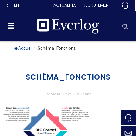
FR
EN
ACTUALITÉS
RECRUTEMENT
Accueil
>
Schéma_Fonctions
SCHÉMA_FONCTIONS
Postée le 14 avril 2021
dans