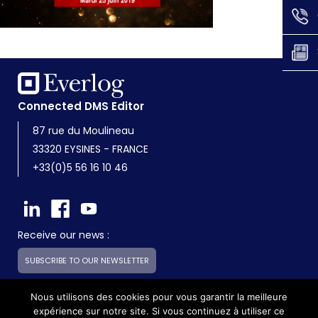
Connected DMS Editor
87 rue du Moulineau
33320 EYSINES - FRANCE
+33(0)5 56 16 10 46
Receive our news :
SUBSCRIBE TO OUR NEWSLETTER
Nous utilisons des cookies pour vous garantir la meilleure
expérience sur notre site. Si vous continuez à utiliser ce
Everlog is a subsidiary of the Skilliance group