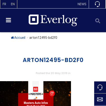
FR
EN
NEWS
Accueil
>
arton12495-bd2f0
ARTON12495-BD2F0
Posted the 20 May 2019
in