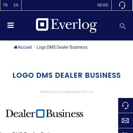
FR
EN
NEWS
Accueil
>
Logo DMS Dealer Business
LOGO DMS DEALER BUSINESS
Posted the 21 September 2017
in