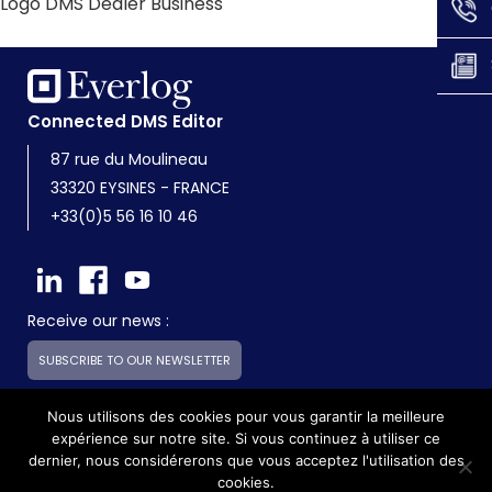
Logo DMS Dealer Business
Connected DMS Editor
87 rue du Moulineau
33320 EYSINES - FRANCE
+33(0)5 56 16 10 46
Receive our news :
SUBSCRIBE TO OUR NEWSLETTER
Nous utilisons des cookies pour vous garantir la meilleure
expérience sur notre site. Si vous continuez à utiliser ce
Everlog is a subsidiary of the Skilliance group
dernier, nous considérerons que vous acceptez l'utilisation des
cookies.