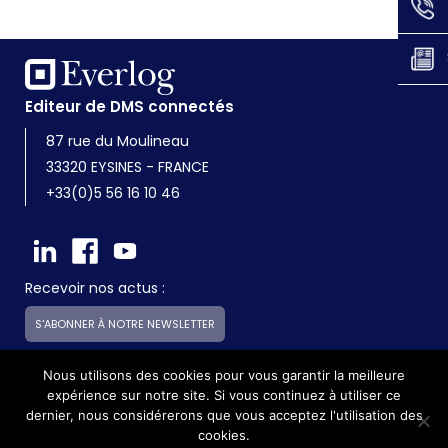
Editeur de DMS connectés
87 rue du Moulineau
33320 EYSINES - FRANCE
+33(0)5 56 16 10 46
Recevoir nos actus :
S'ABONNER À NOTRE NEWSLETTER
Nous utilisons des cookies pour vous garantir la meilleure
expérience sur notre site. Si vous continuez à utiliser ce
Everlog est une société du groupe Skilliance
dernier, nous considérerons que vous acceptez l'utilisation des
cookies.