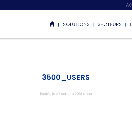
AC
SOLUTIONS
SECTEURS
3500_USERS
Postée le 24 octobre 2018
dans