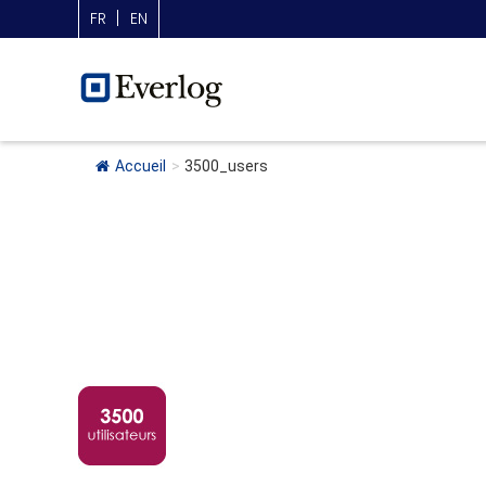
FR
EN
Accueil
>
3500_users