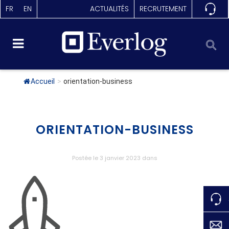
FR
EN
ACTUALITÉS
RECRUTEMENT
Accueil
>
orientation-business
ORIENTATION-BUSINESS
Postée le 3 janvier 2023
dans