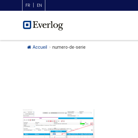
FR
EN
Accueil
>
numero-de-serie