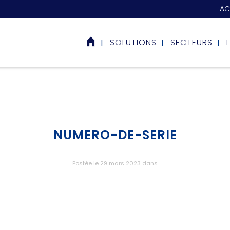
AC
SOLUTIONS
SECTEURS
NUMERO-DE-SERIE
Postée le 29 mars 2023
dans