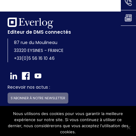
Editeur de DMS connectés
87 rue du Moulineau
33320 EYSINES - FRANCE
+33(0)5 56 16 10 46
Recevoir nos actus :
S'ABONNER À NOTRE NEWSLETTER
Nous utilisons des cookies pour vous garantir la meilleure
expérience sur notre site. Si vous continuez à utiliser ce
Everlog est une société du groupe Skilliance
dernier, nous considérerons que vous acceptez l'utilisation des
cookies.