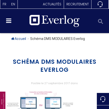
FR
EN
ACTUALITÉS
RECRUTEMENT
Accueil
>
Schéma DMS MODULAIRES Everlog
SCHÉMA DMS MODULAIRES
EVERLOG
Postée le 27 septembre 2017
dans