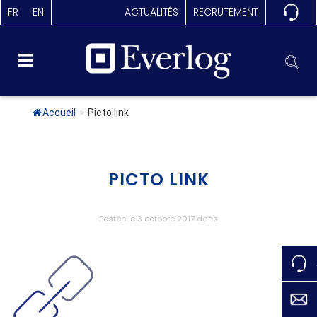
FR
EN
ACTUALITÉS
RECRUTEMENT
Accueil
>
Picto link
PICTO LINK
Postée le 3 octobre 2017
dans