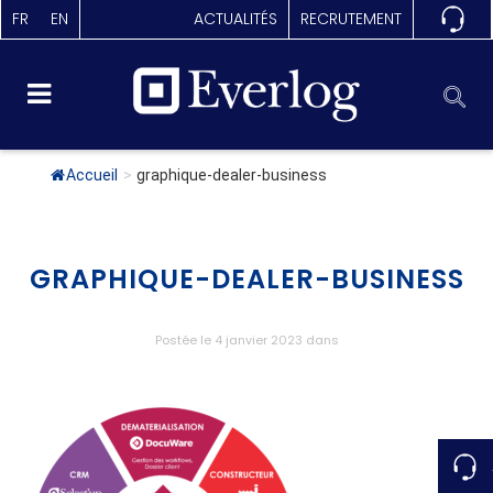
FR
EN
ACTUALITÉS
RECRUTEMENT
Accueil
>
graphique-dealer-business
GRAPHIQUE-DEALER-BUSINESS
Postée le 4 janvier 2023
dans