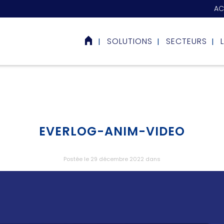
AC
SOLUTIONS
SECTEURS
EVERLOG-ANIM-VIDEO
Postée le 29 décembre 2022
dans